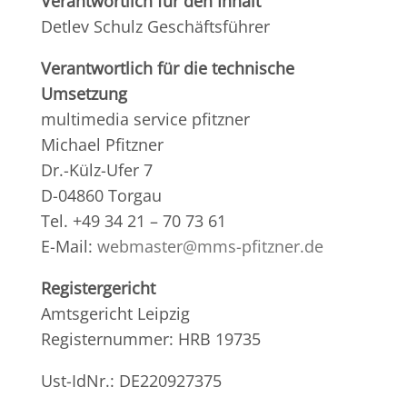
Verantwortlich für den Inhalt
Detlev Schulz Geschäftsführer
Verantwortlich für die technische
Umsetzung
multimedia service pfitzner
Michael Pfitzner
Dr.-Külz-Ufer 7
D-04860 Torgau
Tel. +49 34 21 – 70 73 61
E-Mail:
webmaster@mms-pfitzner.de
Registergericht
Amtsgericht Leipzig
Registernummer: HRB 19735
Ust-IdNr.: DE220927375