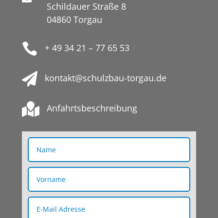
Schildauer Straße 8
04860 Torgau

+ 49 34 21 – 77 65 53

kontakt@schulzbau-torgau.de

Anfahrtsbeschreibung