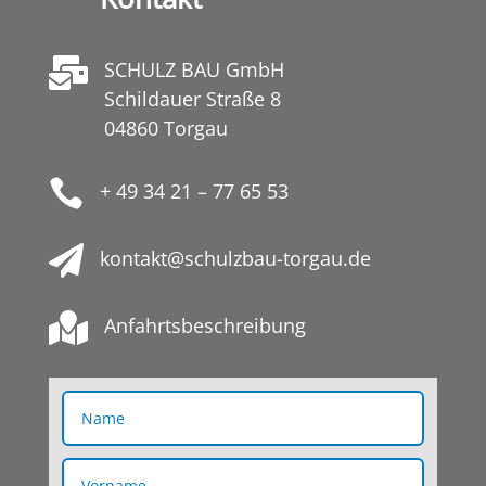

SCHULZ BAU GmbH
Schildauer Straße 8
04860 Torgau

+ 49 34 21 – 77 65 53

kontakt@schulzbau-torgau.de

Anfahrtsbeschreibung