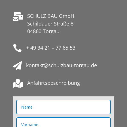

SCHULZ BAU GmbH
Schildauer Straße 8
04860 Torgau

+ 49 34 21 – 77 65 53

kontakt@schulzbau-torgau.de

Anfahrtsbeschreibung