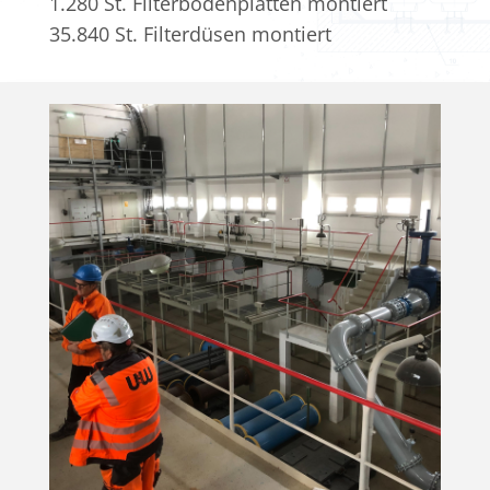
1.280 St. Filterbodenplatten montiert
35.840 St. Filterdüsen montiert